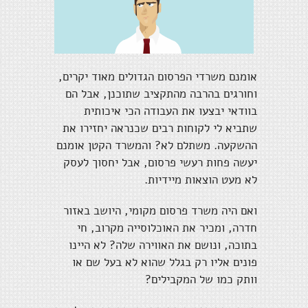
אומנם משרדי הפרסום הגדולים מאוד יקרים,
וחורגים בהרבה מהתקציב שתוכנן, אבל הם
בוודאי יבצעו את העבודה הכי איכותית
שתביא לי לקוחות רבים שכנראה יחזירו את
ההשקעה. משתלם לא? והמשרד הקטן אומנם
יעשה פחות רעשי פרסום, אבל יחסוך לעסק
לא מעט הוצאות מיידיות.
ואם היה משרד פרסום מקומי, היושב באזור
חדרה, ומכיר את האוכלוסייה מקרוב, חי
בתוכה, ונושם את האווירה שלה? לא היינו
פונים אליו רק בגלל שהוא לא בעל שם או
וותק כמו של המקבילים?