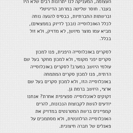
העצומה, המעניקה לנו יתרונות רבים שלא היו
בעבר. חוסר שליטה במרחב הדיגיטלי
וברשתות החברתיות, כבסיס להגעה נוחה
לכלל האוכלוסייה (ובכך לדיוק בממצאים),
מביא עמו מוצר מיושן, לא מדויק, ולא זול
בכלל.
לסקרים באוכלוסייה היפנית, פנו למכון
סקרים יפני מקומי, ולא למכון מחקר בעל שם
עולמי היושב במערב! לסקרים באוכלוסייה
הדתית, פנו למכון סקרים המתמחה
באוכלוסייה הזו, ולא למכון סקרים בעל שם
ארצי, היושב ברמת גן.
זקוקים לאוכלוסייה ספציפית אחרת? אנחנו
יודעים לגשת לקבוצות הנכונות, להרים
קמפיינים ברשת המטרגטים במדויק את
האוכלוסייה הרלוונטית, ולא מסתמכים על
פאנלים של חברה חיצונית.