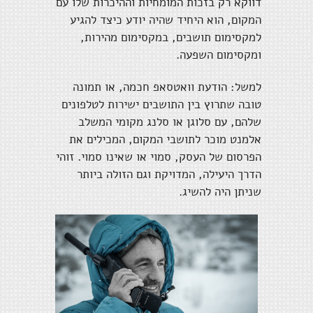
דווקא רק בזכות המומחיות וההיכרות שלו עם
המקום, הוא היחיד שהיה יודע כיצד להגיע
למקסימום תושבים, במקסימום מהירות,
ומקסימום השפעה.
למשל: הודעת וואטסאפ חכמה, או תמונה
טובה שתרוץ בין התושבים ישירות לטלפונים
שלהם, עם סלוגן או סלנג מקומי המשלב
אלמנט מוכר לתושבי המקום, המכילים את
הפרסום של העסק, סמוי או שאינו סמוי. זוהי
הדרך היעילה, המדויקת וגם הזולה ביותר
שניתן היה להשיג.