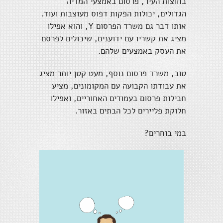
בחוצות העיר, פרסום באמצעי המדיה
הגדולים, יכולות הפקות דפוס מעוצבות ועוד.
אותו דבר גם משרד הפרסום Y, והוא אפילו
מציג את קשריו עם ידוענים, שיכולים לפרסם
את העסק באמצעים שלהם.
טוב, משרד פרסום נוסף, מעט קטן יותר מציג
את עבודתו הקבועה עם המקומונים, מציע
חבילות פרסום בעמודים האחוריים, ואפילו
חלוקת פליירים לכל הבתים באזור.
במי בוחרים?