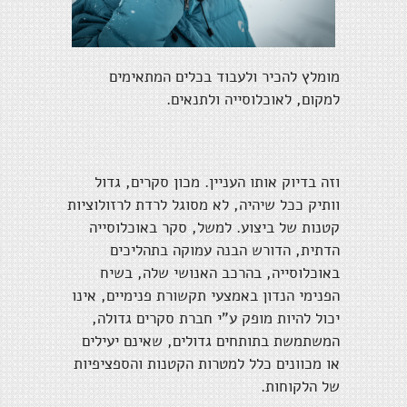
מומלץ להכיר ולעבוד בכלים המתאימים
למקום, לאוכלוסייה ולתנאים.
וזה בדיוק אותו העניין. מכון סקרים, גדול
וותיק ככל שיהיה, לא מסוגל לרדת לרזולוציות
קטנות של ביצוע. למשל, סקר באוכלוסייה
הדתית, הדורש הבנה עמוקה בתהליכים
באוכלוסייה, בהרכב האנושי שלה, בשיח
הפנימי הנדון באמצעי תקשורת פנימיים, אינו
יכול להיות מופק ע"י חברת סקרים גדולה,
המשתמשת בתותחים גדולים, שאינם יעילים
או מכוונים כלל למטרות הקטנות והספציפיות
של הלקוחות.