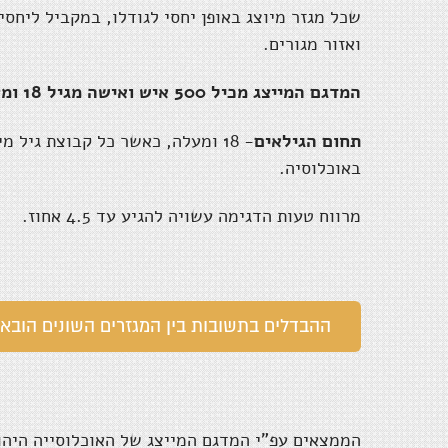
שכל מגזר מיוצג באופן יחסי לגודלו, במקביל ליחסי
ואזור מגורים.
המדגם המייצג מכיל 500 איש ואישה מגיל 18 ומעלה.
תחום הגילאים
- 18 ומעלה, כאשר כל קבוצת גיל
באוכלוסיה.
מרווח טעות הדגימה עשויה להגיע עד 4.5 אחוז.
ההבדלים בתשובות בין המגזרים השונים הובאו 
הממצאים עפ"י המדגם המייצג של האוכלוסייה היהו