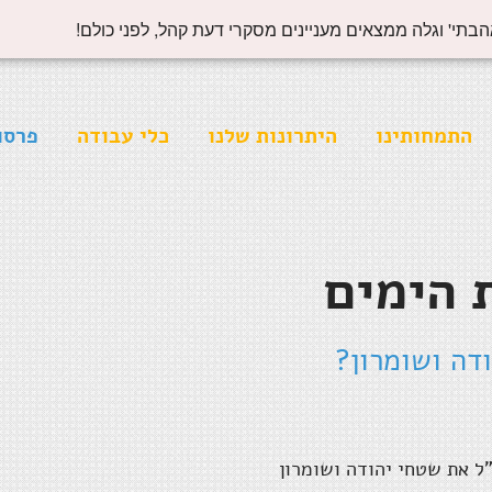
הבתי' וגלה ממצאים מעניינים מסקרי דעת קהל, לפני כולם!
התמחותינו
היתרונות שלנו
כלי עבודה
פרסו
 הימים
דה ושומרון?
ה"ל את שטחי יהודה ושומרון