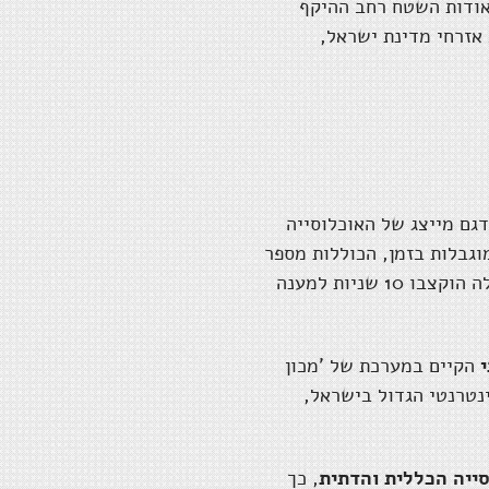
 אודות השטח רחב ההיקף
אזרחי מדינת ישראל,
גם מייצג של האוכלוסייה
וגבלות בזמן, הכוללות מספר
זוויות בנושא היובל למלחמת ששת הימים. לכל שאלה הוקצבו 10 שניות למענה
הקיים במערכת של 'מכון
נטרנטי הגדול בישראל,
ייה הכללית והדתית
, כך