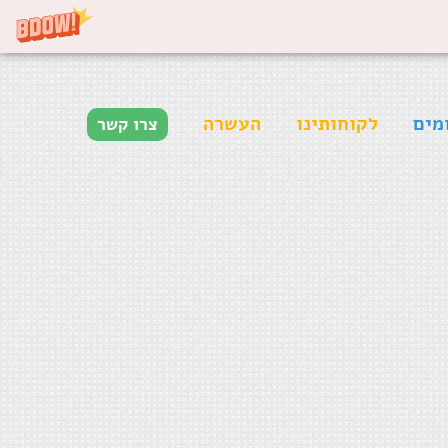
מים
לקוחותינו
העשרה
צרו קשר