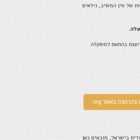
ות של מין המשיב, גילאים
 מיוצגת בהתאם למשקלה
בהרחבה באתר nrg
דית בישראל, מובאים כאן