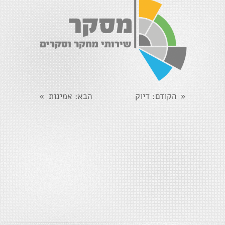
הקודם
: דיוק
הבא
: אמינות
»
«