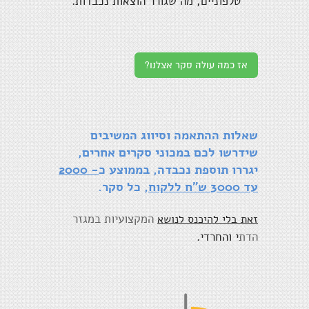
טלפוניים, מה שגורר הוצאות נכבדות.
אז כמה עולה סקר אצלנו?
שאלות ההתאמה וסיווג המשיבים
שידרשו לכם במכוני סקרים אחרים,
יגררו תוספת נכבדה, בממוצע
כ
- 2000
עד 3000 ש"ח ללקוח
,
כל סקר.
המקצועיות במגזר
זאת בלי להיכנס לנושא
הדת
י והחרדי.