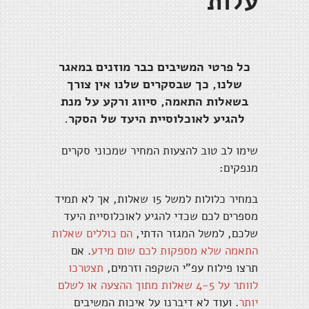
עלות
כל פרטי המשיבים כבר מוזנים במאגר
שלנו, כך שבסקרים שלנו אין צורך
בשאלות התאמה, סיווג ורקע על מנת
להגיע לאוכלוסיית היעד של הסקר.
שימו לב טוב להצעות המחיר שמכוני סקרים
מנפקים:
במחיר כלולות למשל 15 שאלות, אך לא תמיד
מספרים לכם שכדי להגיע לאוכלוסיית היעד
שלכם, למשל המגזר הדתי,
הם כוללים שאלות
התאמה שלא מספקות לכם שום מידע
. אם
תרצו פילוח עפ"י השקפה וזרמים,
תצטרכו
לוותר על 4-5 שאלות מתוך ההצעה או לשלם
יותר
. ועוד לא דיברנו על איכות המשיבים