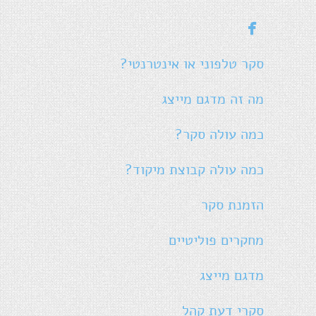

סקר טלפוני או אינטרנטי?
מה זה מדגם מייצג
כמה עולה סקר?
כמה עולה קבוצת מיקוד?
הזמנת סקר
מחקרים פוליטיים
מדגם מייצג
סקרי דעת קהל